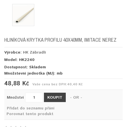
HLINÍKOVÁ KRYTKA PROFILU 40X40MM, IMITACE NEREZ
Výrobce:
HK Zábradlí
Model: HK2240
Dostupnost: Skladem
Množstevní jednotka (MJ):
mb
48,88 Kč
Vaše cena bez DPH:
40,40 Kč
KOUPIT
Množství
- OR -
Přidat do seznamu přání
Porovnat tento produkt