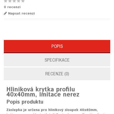
0 recenzí
Napsat recenzi
POPIS
SPECIFIKACE
RECENZE (0)
Hliníková krytka profilu
40x40mm, Imitace nerez
Popis produktu
Záslepka je určena pro hliníkový sloupek 40x40mm,