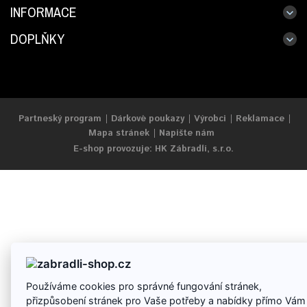
INFORMACE
DOPLŇKY
Partneský program
Dárkové poukazy
Výrobci
Reklamace
Mapa stránek
Napište nám
E-shop provozuje: HK Zábradlí, s.r.o.
Používáme cookies pro správné fungování stránek,
přizpůsobení stránek pro Vaše potřeby a nabídky přímo Vám