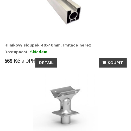
Hliníkový sloupek 40x40mm, Imitace nerez
Dostupnost:
Skladem
569 Kč
s DPH
DETAIL
KOUPIT