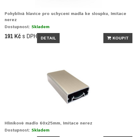
Pohyblivá hlavice pro uchycení madla ke sloupku, Imitace
nerez
Dostupnost:
Skladem
191 Kč
s DPH
DETAIL
KOUPIT
Hliníkové madlo 60x25mm, Imitace nerez
Dostupnost:
Skladem