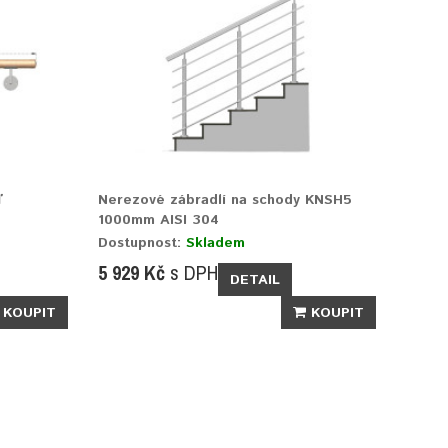
ď
Nerezové zábradlí na schody KNSH5
1000mm AISI 304
Dostupnost:
Skladem
5 929 Kč
s DPH
DETAIL
KOUPIT
KOUPIT