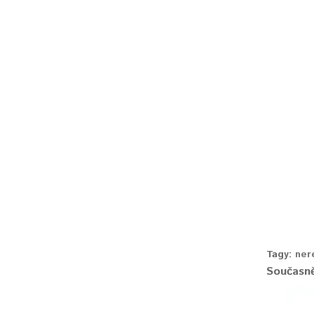
Tagy:
ner
Současně