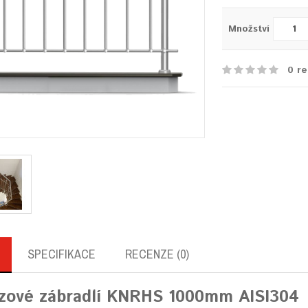
Množství
0 re
SPECIFIKACE
RECENZE (0)
zové zábradlí KNRHS 1000mm AISI304