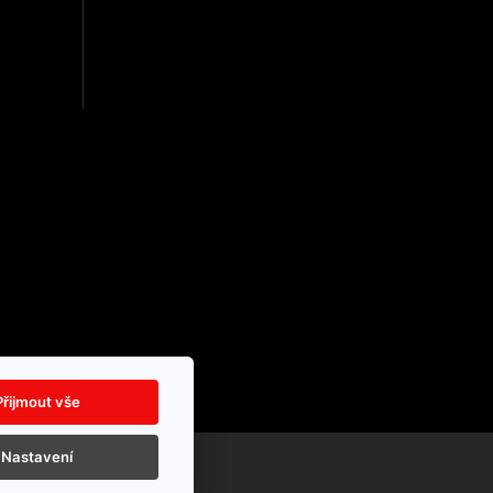
Přijmout vše
Nastavení