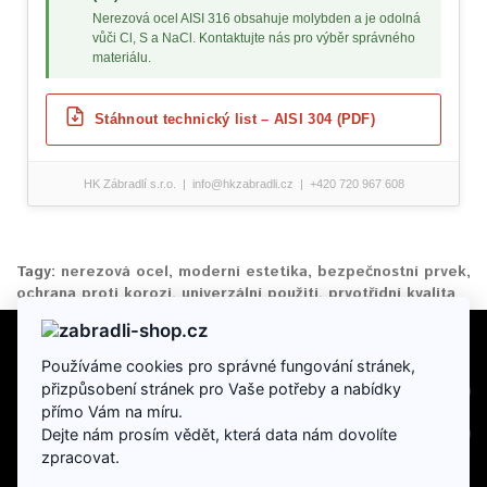
Nerezová ocel AISI 316 obsahuje molybden a je odolná
vůči Cl, S a NaCl. Kontaktujte nás pro výběr správného
materiálu.
Stáhnout technický list – AISI 304 (PDF)
HK Zábradlí s.r.o. | info@hkzabradli.cz | +420 720 967 608
Tagy:
nerezová ocel
,
moderní estetika
,
bezpečnostní prvek
,
ochrana proti korozi
,
univerzální použití
,
prvotřídní kvalita
Používáme cookies pro správné fungování stránek,
INFORMACE
přizpůsobení stránek pro Vaše potřeby a nabídky
přímo Vám na míru.
DOPLŇKY
Dejte nám prosím vědět, která data nám dovolíte
zpracovat.