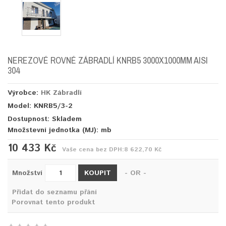
NEREZOVÉ ROVNÉ ZÁBRADLÍ KNRB5 3000X1000MM AISI
304
Výrobce:
HK Zábradlí
Model: KNRB5/3-2
Dostupnost: Skladem
Množstevní jednotka (MJ):
mb
10 433 Kč
Vaše cena bez DPH:
8 622,70 Kč
KOUPIT
Množství
- OR -
Přidat do seznamu přání
Porovnat tento produkt