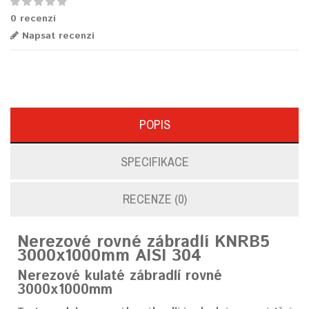
0 recenzí
Napsat recenzi
POPIS
SPECIFIKACE
RECENZE (0)
Nerezové rovné zábradlí KNRB5
3000x1000mm AISI 304
Nerezové kulaté zábradlí rovné
3000x1000mm